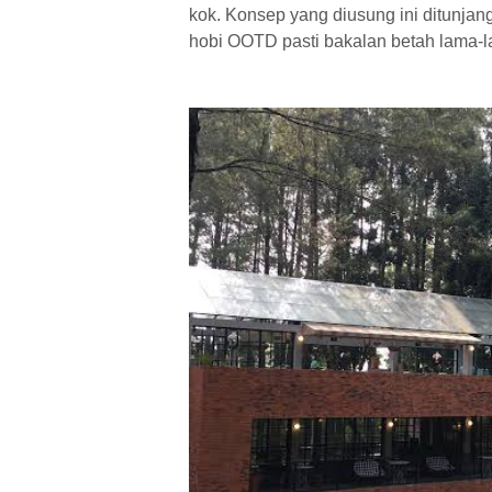
kok. Konsep yang diusung ini ditunjan
hobi OOTD pasti bakalan betah lama-