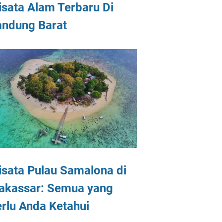
sata Alam Terbaru Di
andung Barat
sata Pulau Samalona di
akassar: Semua yang
rlu Anda Ketahui