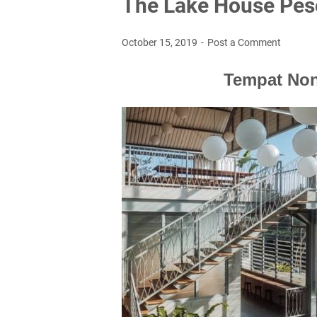
The Lake House Pes
October 15, 2019
Post a Comment
Tempat Non