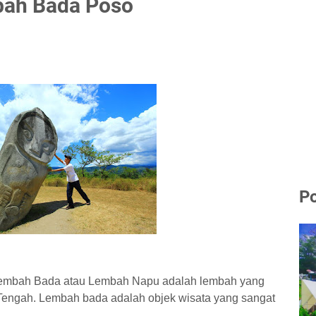
bah Bada Poso
Po
Lembah Bada atau Lembah Napu adalah lembah yang
 Tengah. Lembah bada adalah objek wisata yang sangat