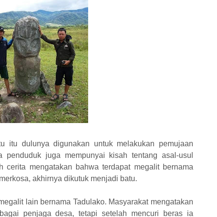
tu itu dulunya digunakan untuk melakukan pemujaan
ara penduduk juga mempunyai kisah tentang asal-usul
ah cerita mengatakan bahwa terdapat megalit bernama
erkosa, akhirnya dikutuk menjadi batu.
g megalit lain bernama Tadulako. Masyarakat mengatakan
agai penjaga desa, tetapi setelah mencuri beras ia