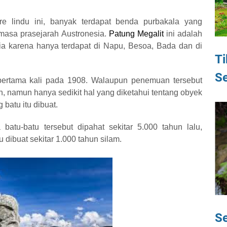
 lindu ini, banyak terdapat benda purbakala yang
masa prasejarah Austronesia.
Patung Megalit
ini adalah
ia karena hanya terdapat di Napu, Besoa, Bada dan di
Ti
Se
pertama kali pada 1908. Walaupun penemuan tersebut
n, namun hanya sedikit hal yang diketahui tentang obyek
 batu itu dibuat.
atu-batu tersebut dipahat sekitar 5.000 tahun lalu,
 dibuat sekitar 1.000 tahun silam.
Se