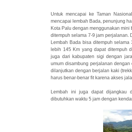
Untuk mencapai ke Taman Nasional
mencapai lembah Bada, penunjung haru
Kota Palu dengan menggunakan mini bu
ditempuh selama 7-9 jam perjalanan.
Lembah Bada bisa ditempuh selama 3
lebih 145 Km yang dapat ditempuh d
juga dari kabupaten sigi dengan j
umum disambung perjalanan dengan o
dilanjutkan dengan berjalan kaki (tre
harus benar-benar fit karena akses jal
Lembah ini juga dapat dijangkau 
dibutuhkan waktu 5 jam dengan kendara