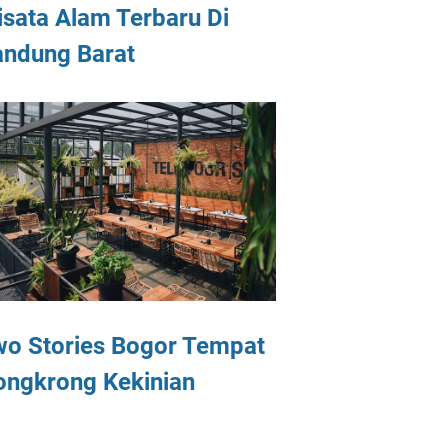
sata Alam Terbaru Di
andung Barat
wo Stories Bogor Tempat
ongkrong Kekinian