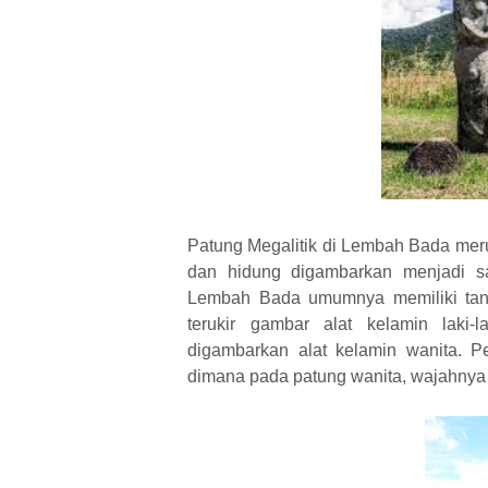
Patung Megalitik di Lembah Bada meru
dan hidung digambarkan menjadi sa
Lembah Bada umumnya memiliki tand
terukir gambar alat kelamin lak
digambarkan alat kelamin wanita. 
dimana pada patung wanita, wajahnya d