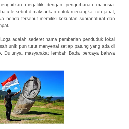
 mengaitkan megalitik dengan pengorbanan manusia.
atu tersebut dimaksudkan untuk menangkal roh jahat,
a benda tersebut memiliki kekuatan supranatural dan
mpat.
 Loga adalah sederet nama pemberian penduduk lokal
sah unik pun turut menyertai setiap patung yang ada di
o. Dulunya, masyarakat lembah Bada percaya bahwa