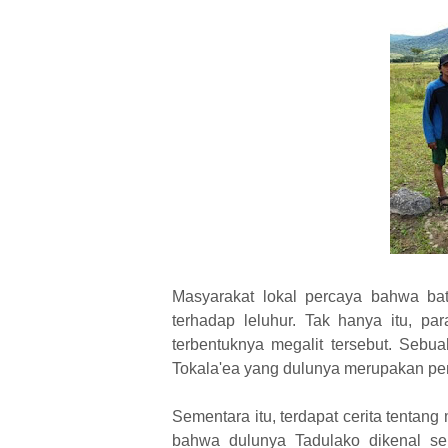
Masyarakat lokal percaya bahwa ba
terhadap leluhur. Tak hanya itu, p
terbentuknya megalit tersebut. Sebu
Tokala'ea yang dulunya merupakan pem
Sementara itu, terdapat cerita tentan
bahwa dulunya Tadulako dikenal seb