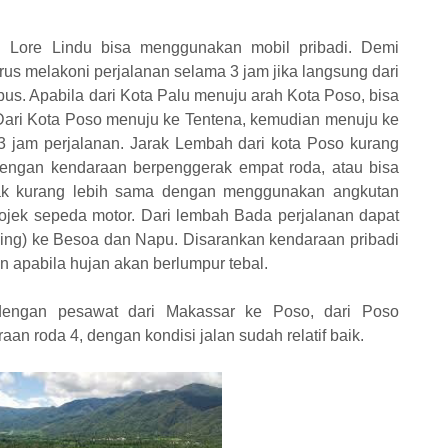
 Lore Lindu bisa menggunakan mobil pribadi. Demi
s melakoni perjalanan selama 3 jam jika langsung dari
s. Apabila dari Kota Palu menuju arah Kota Poso, bisa
 Dari Kota Poso menuju ke Tentena, kemudian menuju ke
 jam perjalanan. Jarak Lembah dari kota Poso kurang
engan kendaraan berpenggerak empat roda, atau bisa
arak kurang lebih sama dengan menggunakan angkutan
jek sepeda motor. Dari lembah Bada perjalanan dapat
kking) ke Besoa dan Napu. Disarankan kendaraan pribadi
an apabila hujan akan berlumpur tebal.
dengan pesawat dari Makassar ke Poso, dari Poso
an roda 4, dengan kondisi jalan sudah relatif baik.