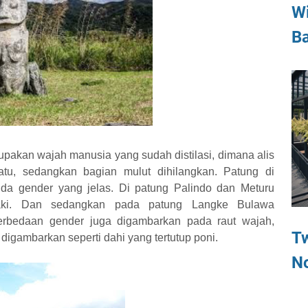
Wi
B
pakan wajah manusia yang sudah distilasi, dimana alis
tu, sedangkan bagian mulut dihilangkan. Patung di
a gender yang jelas. Di patung Palindo dan Meturu
i-laki. Dan sedangkan pada patung Langke Bulawa
Perbedaan gender juga digambarkan pada raut wajah,
T
igambarkan seperti dahi yang tertutup poni.
N