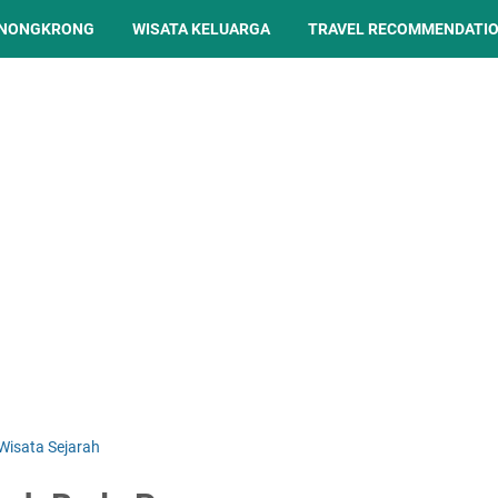
 NONGKRONG
WISATA KELUARGA
TRAVEL RECOMMENDATI
Wisata Sejarah