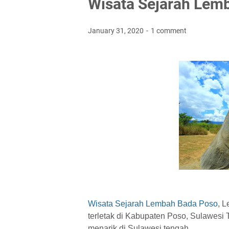
Wisata Sejarah Lem
January 31, 2020
1 comment
Wisata Sejarah Lembah Bada Poso
, 
terletak di Kabupaten Poso, Sulawesi
menarik di Sulawesi tengah.