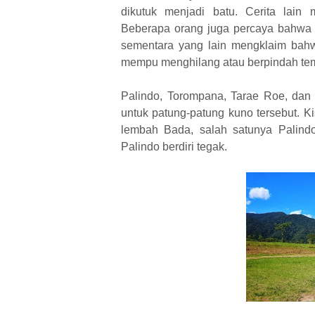
dikutuk menjadi batu. Cerita lain
Beberapa orang juga percaya bahwa b
sementara yang lain mengklaim bahw
mempu menghilang atau berpindah te
Palindo, Torompana, Tarae Roe, dan
untuk patung-patung kuno tersebut. Ki
lembah Bada, salah satunya Palind
Palindo berdiri tegak.