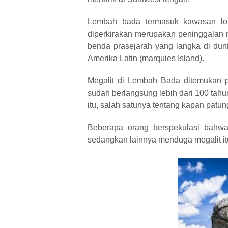
Lembah bada termasuk kawasan lore
diperkirakan merupakan peninggalan 
benda prasejarah yang langka
di dun
Amerika Latin (marquies Island).
Megalit di Lembah Bada ditemukan 
sudah berlangsung lebih dari 100 tahu
itu, salah satunya tentang kapan patung
Beberapa orang berspekulasi bahwa b
sedangkan lainnya menduga megalit itu