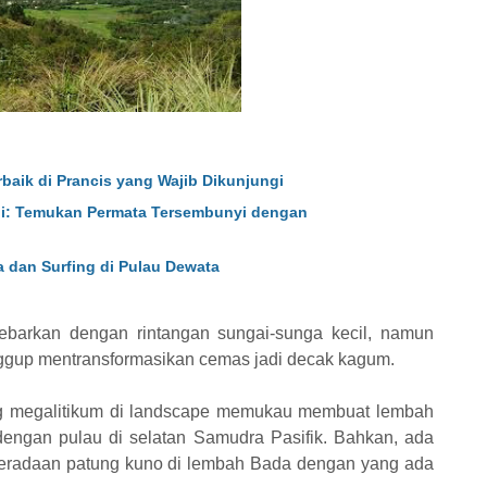
baik di Prancis yang Wajib Dikunjungi
ali: Temukan Permata Tersembunyi dengan
a dan Surfing di Pulau Dewata
debarkan dengan rintangan sungai-sunga kecil, namun
nggup mentransformasikan cemas jadi decak kagum.
ng megalitikum di landscape memukau membuat lembah
engan pulau di selatan Samudra Pasifik. Bahkan, ada
eradaan patung kuno di lembah Bada dengan yang ada