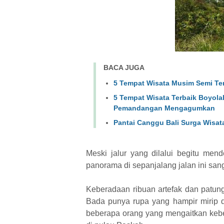
BACA JUGA
5 Tempat Wisata Musim Semi Ter
5 Tempat Wisata Terbaik Boyol
Pemandangan Mengagumkan
Pantai Canggu Bali Surga Wisat
Meski jalur yang dilalui begitu men
panorama di sepanjalang jalan ini sa
Keberadaan ribuan artefak dan patu
Bada punya rupa yang hampir mirip d
beberapa orang yang mengaitkan keb