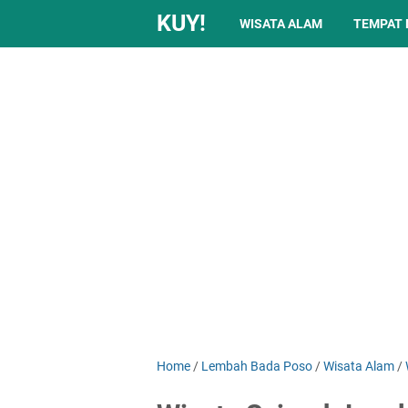
KUY!
WISATA ALAM
TEMPAT
Home
/
Lembah Bada Poso
/
Wisata Alam
/