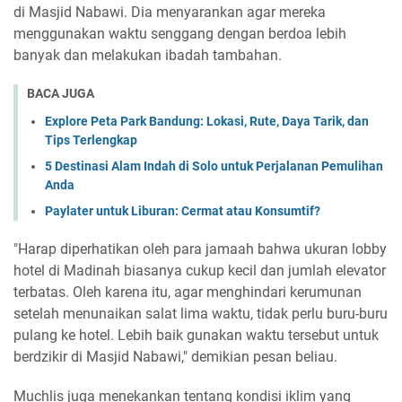
di Masjid Nabawi. Dia menyarankan agar mereka
menggunakan waktu senggang dengan berdoa lebih
banyak dan melakukan ibadah tambahan.
BACA JUGA
Explore Peta Park Bandung: Lokasi, Rute, Daya Tarik, dan
Tips Terlengkap
5 Destinasi Alam Indah di Solo untuk Perjalanan Pemulihan
Anda
Paylater untuk Liburan: Cermat atau Konsumtif?
"Harap diperhatikan oleh para jamaah bahwa ukuran lobby
hotel di Madinah biasanya cukup kecil dan jumlah elevator
terbatas. Oleh karena itu, agar menghindari kerumunan
setelah menunaikan salat lima waktu, tidak perlu buru-buru
pulang ke hotel. Lebih baik gunakan waktu tersebut untuk
berdzikir di Masjid Nabawi," demikian pesan beliau.
Muchlis juga menekankan tentang kondisi iklim yang