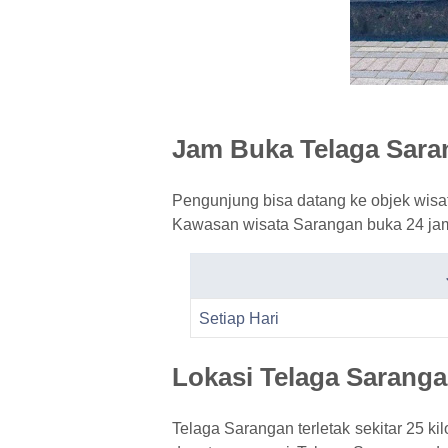
Jam Buka Telaga Sara
Pengunjung bisa datang ke objek wisata
Kawasan wisata Sarangan buka 24 ja
Setiap Hari
Lokasi Telaga Sarang
Telaga Sarangan terletak sekitar 25 ki