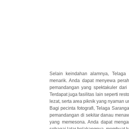
Selain keindahan alamnya, Telaga 
menarik. Anda dapat menyewa perahu
pemandangan yang spektakuler dari si
Terdapat juga fasilitas lain seperti r
lezat, serta area piknik yang nyaman 
Bagi pecinta fotografi, Telaga Saran
pemandangan di sekitar danau menaw
yang memesona. Anda dapat mengam
sebagai latar belakangnya, membuat 