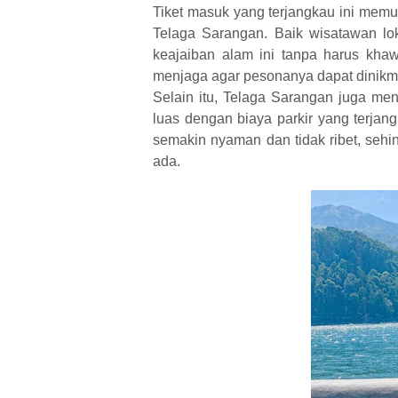
Tiket masuk yang terjangkau ini me
Telaga Sarangan. Baik wisatawan l
keajaiban alam ini tanpa harus khaw
menjaga agar pesonanya dapat dinikma
Selain itu, Telaga Sarangan juga men
luas dengan biaya parkir yang terja
semakin nyaman dan tidak ribet, seh
ada.