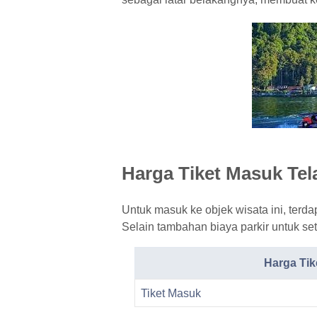
Harga Tiket Masuk Te
Untuk masuk ke objek wisata ini, ter
Selain tambahan biaya parkir untuk se
Harga Tik
Tiket Masuk