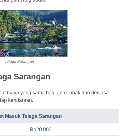
Telaga Sarangan
laga Sarangan
dapat biaya yang sama bagi anak-anak dan dewasa.
tiap kendaraan.
et Masuk Telaga Sarangan
Rp20.000