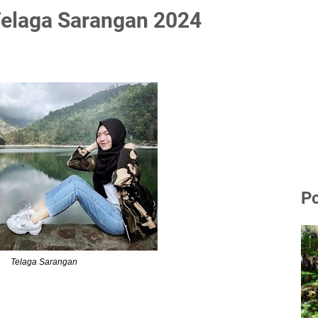
Telaga Sarangan 2024
Po
Telaga Sarangan