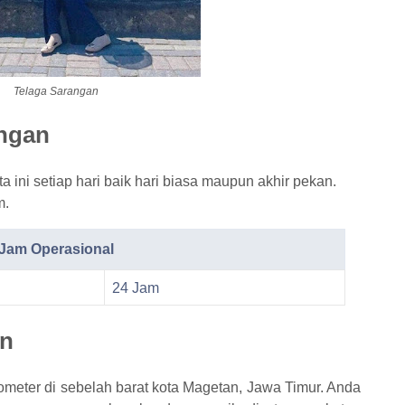
Telaga Sarangan
ngan
 ini setiap hari baik hari biasa maupun akhir pekan.
m.
Jam Operasional
24 Jam
an
lometer di sebelah barat kota Magetan, Jawa Timur. Anda